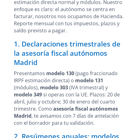
estimación directa normal y módulos. Nuestro
enfoque es claro: el autónomo se centra en
facturar, nosotros nos ocupamos de Hacienda.
Reporte mensual con tus impuestos, plazos y
saldo previsto a pagar.
1. Declaraciones trimestrales de
la asesoría fiscal autónomos
Madrid
Presentamos
modelo 130
(pago fraccionado
IRPF estimación directa) o
modelo 131
(módulos),
modelo 303
(IVA trimestral) y
modelo 349
si operas con la UE. Plazos: 20 de
abril, julio y octubre; 30 de enero del cuarto
trimestre. Como
asesoría fiscal autónomos
Madrid
, te avisamos con 7 días de antelación
con el borrador para tu validación.
2. Resúmenes anuales: modelos