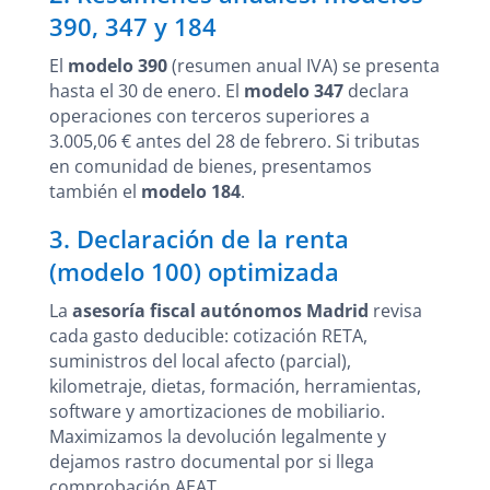
390, 347 y 184
El
modelo 390
(resumen anual IVA) se presenta
hasta el 30 de enero. El
modelo 347
declara
operaciones con terceros superiores a
3.005,06 € antes del 28 de febrero. Si tributas
en comunidad de bienes, presentamos
también el
modelo 184
.
3. Declaración de la renta
(modelo 100) optimizada
La
asesoría fiscal autónomos Madrid
revisa
cada gasto deducible: cotización RETA,
suministros del local afecto (parcial),
kilometraje, dietas, formación, herramientas,
software y amortizaciones de mobiliario.
Maximizamos la devolución legalmente y
dejamos rastro documental por si llega
comprobación AEAT.