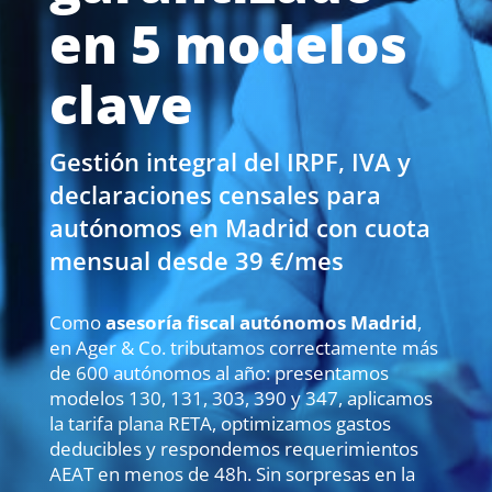
en 5 modelos
clave
Gestión integral del IRPF, IVA y
declaraciones censales para
autónomos en Madrid con cuota
mensual desde 39 €/mes
Como
asesoría fiscal autónomos Madrid
,
en Ager & Co. tributamos correctamente más
de 600 autónomos al año: presentamos
modelos 130, 131, 303, 390 y 347, aplicamos
la tarifa plana RETA, optimizamos gastos
deducibles y respondemos requerimientos
AEAT en menos de 48h. Sin sorpresas en la