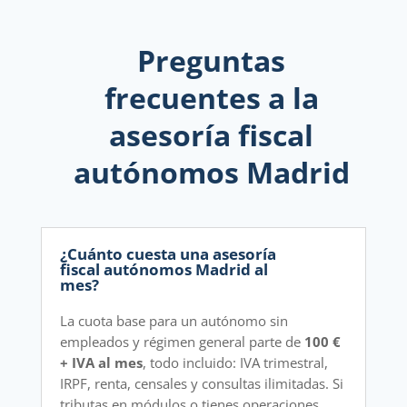
Preguntas
frecuentes a la
asesoría fiscal
autónomos Madrid
¿Cuánto cuesta una asesoría
fiscal autónomos Madrid al
mes?
La cuota base para un autónomo sin
empleados y régimen general parte de
100 €
+ IVA al mes
, todo incluido: IVA trimestral,
IRPF, renta, censales y consultas ilimitadas. Si
tributas en módulos o tienes operaciones