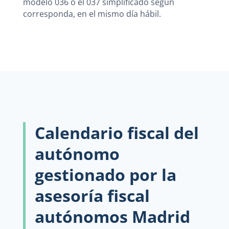
modelo 036 o el 037 simplificado según
corresponda, en el mismo día hábil.
Calendario fiscal del
autónomo
gestionado por la
asesoría fiscal
autónomos Madrid