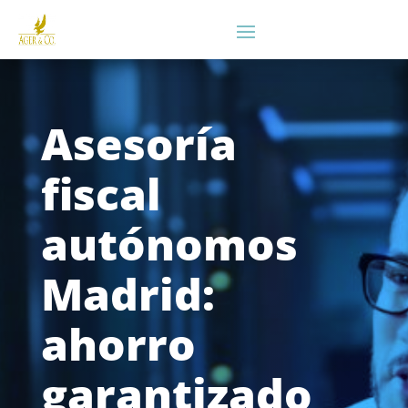
Asesoría
fiscal
autónomos
Madrid:
ahorro
garantizado