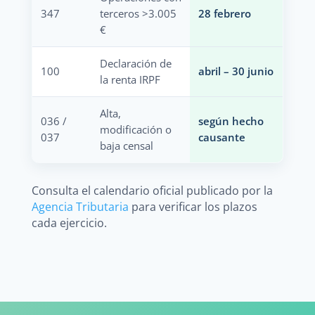
347
terceros >3.005
28 febrero
€
Declaración de
100
abril – 30 junio
la renta IRPF
Alta,
036 /
según hecho
modificación o
037
causante
baja censal
Consulta el calendario oficial publicado por la
Agencia Tributaria
para verificar los plazos
cada ejercicio.