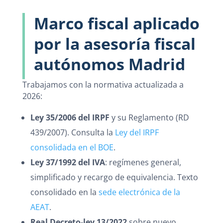
Marco fiscal aplicado
por la asesoría fiscal
autónomos Madrid
Trabajamos con la normativa actualizada a
2026:
Ley 35/2006 del IRPF
y su Reglamento (RD
439/2007). Consulta la
Ley del IRPF
consolidada en el BOE
.
Ley 37/1992 del IVA
: regímenes general,
simplificado y recargo de equivalencia. Texto
consolidado en la
sede electrónica de la
AEAT
.
Real Decreto-ley 13/2022
sobre nuevo