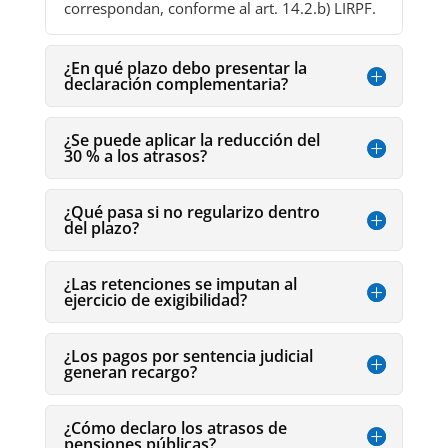
correspondan, conforme al art. 14.2.b) LIRPF.
¿En qué plazo debo presentar la
declaración complementaria?
¿Se puede aplicar la reducción del
30 % a los atrasos?
¿Qué pasa si no regularizo dentro
del plazo?
¿Las retenciones se imputan al
ejercicio de exigibilidad?
¿Los pagos por sentencia judicial
generan recargo?
¿Cómo declaro los atrasos de
pensiones públicas?