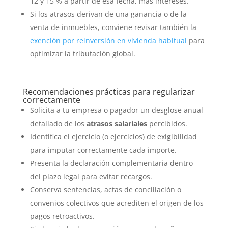
12 y 15 % a partir de esa fecha, más intereses.
Si los atrasos derivan de una ganancia o de la
venta de inmuebles, conviene revisar también la
exención por reinversión en vivienda habitual
para
optimizar la tributación global.
Recomendaciones prácticas para regularizar
correctamente
Solicita a tu empresa o pagador un desglose anual
detallado de los
atrasos salariales
percibidos.
Identifica el ejercicio (o ejercicios) de exigibilidad
para imputar correctamente cada importe.
Presenta la declaración complementaria dentro
del plazo legal para evitar recargos.
Conserva sentencias, actas de conciliación o
convenios colectivos que acrediten el origen de los
pagos retroactivos.