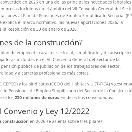
convertido en 2026 en una de las principales novedades laborales
 empresas incluidas en el ámbito del VII Convenio General del Sect
rtaciones al Plan de Pensiones de Empleo Simplificado Sectorial (PP
a explica el marco normativo, las nuevas aportaciones 2026, la
as la Resolución de 30 de enero de 2026.
nes de la construcción?
plan de empleo de carácter sectorial, simplificado y de adscripció
jadoras incluidas en el VII Convenio General del Sector de la
pensión pública de jubilación de los trabajadores del sector,
alidad y a carreras profesionales más cortas.
, CEPCO) y los sindicatos (CCOO del Hábitat y UGT-FICA) y gestion
o de Pensiones de Empleo Simplificado del Sector de la Construcci
era los
230 millones de euros
en derechos consolidados.
I Convenio y Ley 12/2022
a construcción
en 2026 se asienta sobre tres pilares: