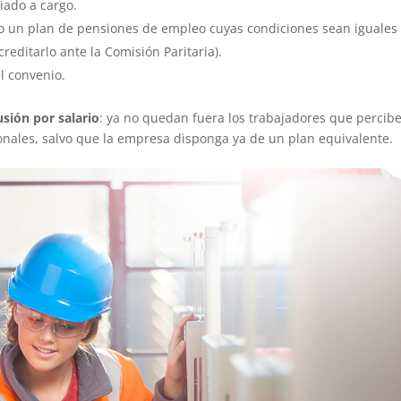
iado a cargo.
o un plan de pensiones de empleo cuyas condiciones sean iguales
creditarlo ante la Comisión Paritaria).
l convenio.
usión por salario
: ya no quedan fuera los trabajadores que percib
ionales, salvo que la empresa disponga ya de un plan equivalente.