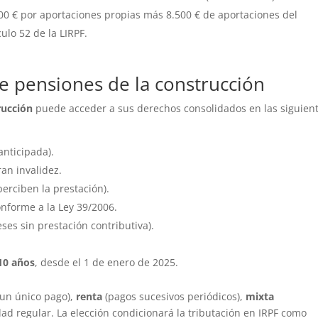
00 € por aportaciones propias más 8.500 € de aportaciones del
ulo 52 de la LIRPF.
e pensiones de la construcción
rucción
puede acceder a sus derechos consolidados en las siguien
 anticipada).
ran invalidez.
perciben la prestación).
onforme a la Ley 39/2006.
es sin prestación contributiva).
.
10 años
, desde el 1 de enero de 2025.
un único pago),
renta
(pagos sucesivos periódicos),
mixta
ad regular. La elección condicionará la tributación en IRPF como