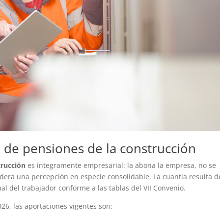
 de pensiones de la construcción
trucción
es íntegramente empresarial: la abona la empresa, no se
idera una percepción en especie consolidable. La cuantía resulta d
al del trabajador conforme a las tablas del VII Convenio.
26, las aportaciones vigentes son: