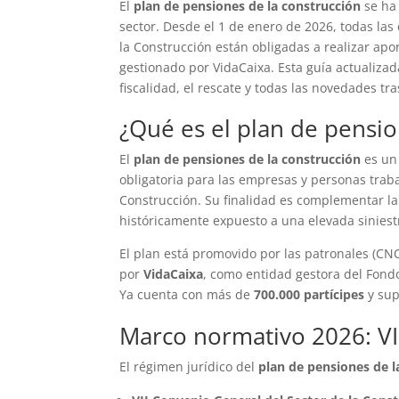
El
plan de pensiones de la construcción
se ha 
sector. Desde el 1 de enero de 2026, todas las
la Construcción están obligadas a realizar apo
gestionado por VidaCaixa. Esta guía actualizad
fiscalidad, el rescate y todas las novedades tr
¿Qué es el plan de pensio
El
plan de pensiones de la construcción
es un 
obligatoria para las empresas y personas traba
Construcción. Su finalidad es complementar la 
históricamente expuesto a una elevada siniestr
El plan está promovido por las patronales (CNC
por
VidaCaixa
, como entidad gestora del Fond
Ya cuenta con más de
700.000 partícipes
y sup
Marco normativo 2026: VI
El régimen jurídico del
plan de pensiones de l