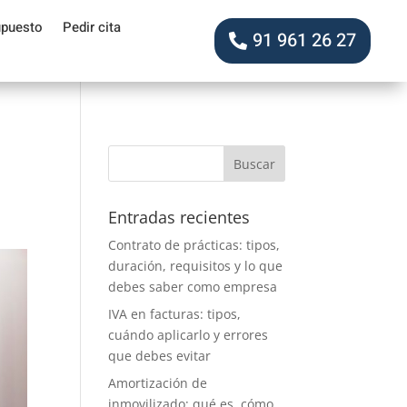
upuesto
Pedir cita
91 961 26 27
Entradas recientes
Contrato de prácticas: tipos,
duración, requisitos y lo que
debes saber como empresa
IVA en facturas: tipos,
cuándo aplicarlo y errores
que debes evitar
Amortización de
inmovilizado: qué es, cómo