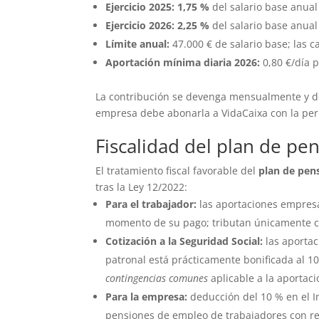
Ejercicio 2025: 1,75 %
del salario base anual
Ejercicio 2026: 2,25 %
del salario base anual
Límite anual:
47.000 € de salario base; las 
Aportación mínima diaria 2026:
0,80 €/día p
La contribución se devenga mensualmente y deb
empresa debe abonarla a VidaCaixa con la peri
Fiscalidad del plan de pe
El tratamiento fiscal favorable del
plan de pen
tras la Ley 12/2022:
Para el trabajador:
las aportaciones empresa
momento de su pago; tributan únicamente cu
Cotización a la Seguridad Social:
las aportac
patronal está prácticamente bonificada al 10
contingencias comunes
aplicable a la aportaci
Para la empresa:
deducción del 10 % en el I
pensiones de empleo de trabajadores con retri