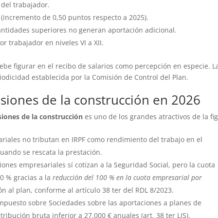
 del trabajador.
 (incremento de 0,50 puntos respecto a 2025).
cantidades superiores no generan aportación adicional.
or trabajador en niveles VI a XII.
e figurar en el recibo de salarios como percepción en especie. L
odicidad establecida por la Comisión de Control del Plan.
nsiones de la construcción en 2026
siones de la construcción
es uno de los grandes atractivos de la fi
riales no tributan en IRPF como rendimiento del trabajo en el
ando se rescata la prestación.
iones empresariales sí cotizan a la Seguridad Social, pero la cuota
0 % gracias a la
reducción del 100 % en la cuota empresarial por
ón al plan, conforme al artículo 38 ter del RDL 8/2023.
mpuesto sobre Sociedades sobre las aportaciones a planes de
bución bruta inferior a 27.000 € anuales (art. 38 ter LIS).