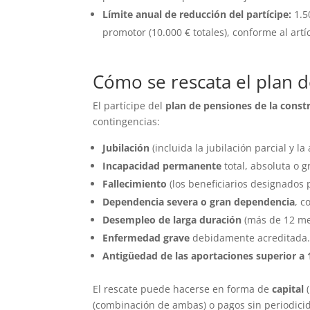
Límite anual de reducción del partícipe:
1.5
promotor (10.000 € totales), conforme al artíc
Cómo se rescata el plan d
El partícipe del
plan de pensiones de la const
contingencias:
Jubilación
(incluida la jubilación parcial y la
Incapacidad permanente
total, absoluta o g
Fallecimiento
(los beneficiarios designados 
Dependencia severa o gran dependencia
, c
Desempleo de larga duración
(más de 12 mes
Enfermedad grave
debidamente acreditada
Antigüedad de las aportaciones superior a 
El rescate puede hacerse en forma de
capital
(
(combinación de ambas) o pagos sin periodicid