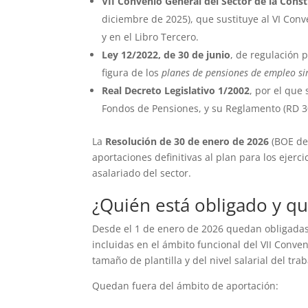
VII Convenio General del Sector de la Cons
diciembre de 2025), que sustituye al VI Conve
y en el Libro Tercero.
Ley 12/2022, de 30 de junio
, de regulación 
figura de los
planes de pensiones de empleo sim
Real Decreto Legislativo 1/2002
, por el que
Fondos de Pensiones, y su Reglamento (RD 3
La
Resolución de 30 de enero de 2026
(BOE de 
aportaciones definitivas al plan para los ejerci
asalariado del sector.
¿Quién está obligado y q
Desde el 1 de enero de 2026 quedan obligadas
incluidas en el ámbito funcional del VII Conve
tamaño de plantilla y del nivel salarial del tra
Quedan fuera del ámbito de aportación: