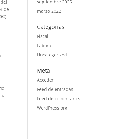
septiembre 2025
 del
or de
marzo 2022
SC),
Categorías
Fiscal
Laboral
Uncategorized
n
Meta
Acceder
ado
Feed de entradas
ón.
Feed de comentarios
WordPress.org