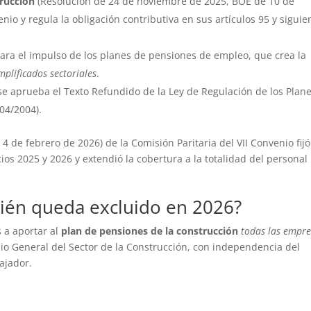
trucción
(Resolución de 24 de noviembre de 2025, BOE de 10 de
nio y regula la obligación contributiva en sus artículos 95 y siguie
para el impulso de los planes de pensiones de empleo, que crea la
plificados sectoriales
.
 se aprueba el Texto Refundido de la Ley de Regulación de los Plane
04/2004).
4 de febrero de 2026) de la Comisión Paritaria del VII Convenio fijó
cios 2025 y 2026 y extendió la cobertura a la totalidad del personal
uién queda excluido en 2026?
 a aportar al
plan de pensiones de la construcción
todas las empr
nio General del Sector de la Construcción, con independencia del
bajador.