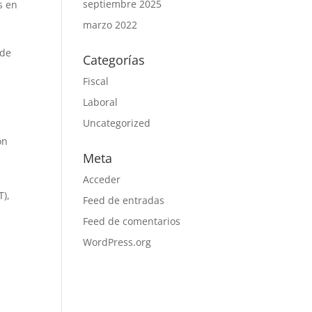
septiembre 2025
s en
marzo 2022
a
 de
Categorías
Fiscal
Laboral
Uncategorized
ón
Meta
Acceder
T),
Feed de entradas
Feed de comentarios
WordPress.org