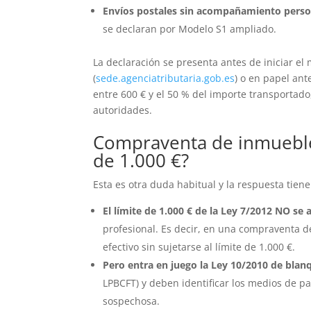
Envíos postales sin acompañamiento perso
se declaran por Modelo S1 ampliado.
La declaración se presenta antes de iniciar el
(
sede.agenciatributaria.gob.es
) o en papel ant
entre 600 € y el 50 % del importe transportado
autoridades.
Compraventa de inmueble e
de 1.000 €?
Esta es otra duda habitual y la respuesta tien
El límite de 1.000 € de la Ley 7/2012 NO se 
profesional. Es decir, en una compraventa d
efectivo sin sujetarse al límite de 1.000 €.
Pero entra en juego la Ley 10/2010 de blanq
LPBCFT) y deben identificar los medios de pa
sospechosa.