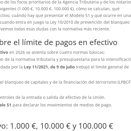
 de los focos prioritarios de la Agencia Tributaria y de los notario
igentes (1.000 €, 10.000 €, 100.000 €), cómo se calculan, qué
fectivo, cuándo hay que presentar el Modelo S1 y qué ocurre en un
cuando entra en juego la Ley 10/2010 de prevención del blanqueo
solvemos todas esas dudas con la normativa más reciente.
re el límite de pagos en efectivo
ctivo
en 2026 se asienta sobre cuatro normas básicas:
ón de la normativa tributaria y presupuestaria para la intensificaci
n dada por la
Ley 11/2021, de 9 de julio
(rebajó el límite general de
el blanqueo de capitales y de la financiación del terrorismo (LPBCF
controles de la entrada o salida de efectivo de la Unión.
lo S1
para declarar los movimientos de medios de pago.
vo: 1.000 €, 10.000 € y 100.000 €