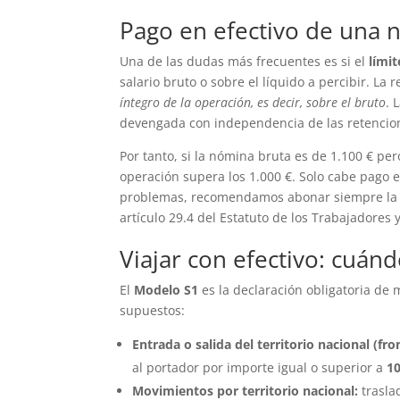
Pago en efectivo de una n
Una de las dudas más frecuentes es si el
límit
salario bruto o sobre el líquido a percibir. La 
íntegro de la operación, es decir, sobre el bruto
. 
devengada con independencia de las retencione
Por tanto, si la nómina bruta es de 1.100 € pe
operación supera los 1.000 €. Solo cabe pago en
problemas, recomendamos abonar siempre la n
artículo 29.4 del Estatuto de los Trabajadores y
Viajar con efectivo: cuán
El
Modelo S1
es la declaración obligatoria de
supuestos:
Entrada o salida del territorio nacional (fr
al portador por importe igual o superior a
10
Movimientos por territorio nacional:
trasla