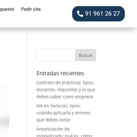
upuesto
Pedir cita
91 961 26 27
Entradas recientes
Contrato de prácticas: tipos,
duración, requisitos y lo que
debes saber como empresa
IVA en facturas: tipos,
cuándo aplicarlo y errores
que debes evitar
Amortización de
inmovilizado: qué es, cómo