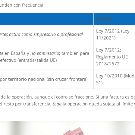
funden con frecuencia:
Norma
Ley 7/2012 (Ley
artes actúa como empresario o profesional
11/2021)
Ley 7/2012;
te
en España y
no empresario
; también para
Reglamento UE
efectivo (entrada/salida UE)
2018/1672
Ley 10/2010 (Mod
 territorio nacional (sin cruzar frontera)
S1)
l de la operación, aunque el cobro se fraccione. Si una factura es d
el resto por transferencia:
toda
la operación queda sujeta al límite 