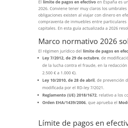
El
límite de pagos en efectivo
en España es uno
2026. Conviene tener muy claros los umbrales v
obligaciones existen al viajar con dinero en e
compraventa de inmuebles entre particulares 
capitales. En esta guía actualizada a 2026 re
Marco normativo 2026 sob
El régimen jurídico del
límite de pagos en efe
Ley 7/2012, de 29 de octubre
, de modificaci
de la lucha contra el fraude, en la redacció
2.500 € a 1.000 €).
Ley 10/2010, de 28 de abril
, de prevención d
modificada por el RD-ley 7/2021.
Reglamento (UE) 2018/1672
, relativo a los 
Orden EHA/1439/2006
, que aprueba el
Mode
Límite de pagos en efecti