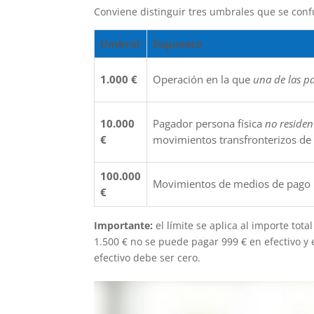
Conviene distinguir tres umbrales que se con
Umbral
Supuesto
1.000 €
Operación en la que
una de las p
10.000
Pagador persona física
no residen
€
movimientos transfronterizos de 
100.000
Movimientos de medios de pago por
€
Importante:
el límite se aplica al importe tota
1.500 € no se puede pagar 999 € en efectivo y 
efectivo debe ser cero.