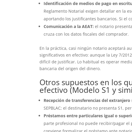
Identificación de medios de pago en escritu
Reglamento Notarial exigen detallar en la es
aportando los justificantes bancarios. Si el 
Comunicación a la AEAT:
el notario present
cruza con los datos fiscales del comprador.
En la práctica, casi ningún notario aceptará 
significativos en efectivo: aunque la Ley 7/2012
difícil de justificar. Lo habitual es operar med
bancaria del origen del dinero.
Otros supuestos en los qu
efectivo (Modelo S1 y simi
Recepción de transferencias del extranjero 
SEPBLAC; el destinatario no presenta S1, per
Préstamos entre particulares igual o superi
parte profesional no puede recibir/pagar el p
conviene formalizar el préstamo ante notario